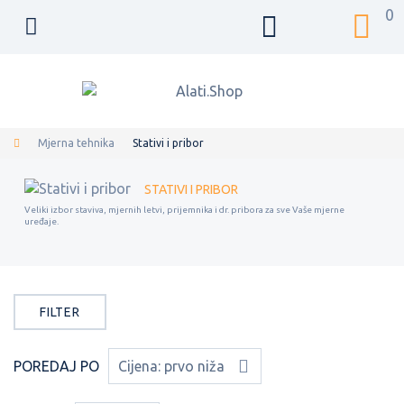
0
Mjerna tehnika
Stativi i pribor
STATIVI I PRIBOR
Veliki izbor staviva, mjernih letvi, prijemnika i dr. pribora za sve Vaše mjerne
uređaje.
FILTER
POREDAJ PO
Cijena: prvo niža