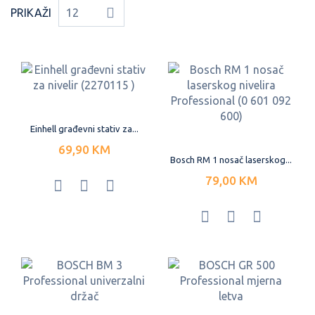
PRIKAŽI
12
Einhell građevni stativ za...
69,90 KM
Bosch RM 1 nosač laserskog...
79,00 KM