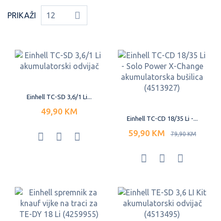
PRIKAŽI
12
Einhell TC-SD 3,6/1 Li...
49,90 KM
Einhell TC-CD 18/35 Li -...
59,90 KM
79,90 KM