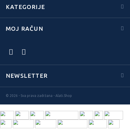
KATEGORIJE
MOJ RAČUN
NEWSLETTER
© 2026 - Sva prava zadržana - Alati.Shop