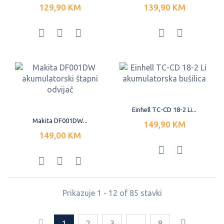
129,90 KM
139,90 KM
Einhell TC-CD 18-2 Li...
Makita DF001DW...
149,90 KM
149,00 KM
Prikazuje 1 - 12 of 85 stavki
1
2
3
...
8