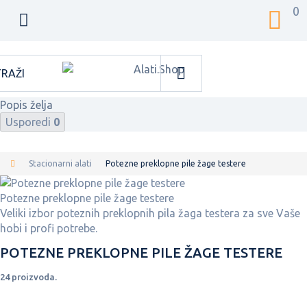
0
Popis želja
Usporedi
0
Stacionarni alati
Potezne preklopne pile žage testere
Potezne preklopne pile žage testere
Veliki izbor poteznih preklopnih pila žaga testera za sve Vaše
hobi i profi potrebe.
POTEZNE PREKLOPNE PILE ŽAGE TESTERE
24 proizvoda.