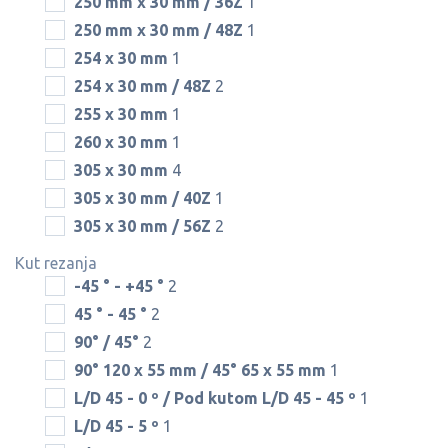
250 mm x 30 mm / 36Z
1
250 mm x 30 mm / 48Z
1
254 x 30 mm
1
254 x 30 mm / 48Z
2
255 x 30 mm
1
260 x 30 mm
1
305 x 30 mm
4
305 x 30 mm / 40Z
1
305 x 30 mm / 56Z
2
Kut rezanja
-45 ° - +45 °
2
45 ° - 45 °
2
90° / 45°
2
90° 120 x 55 mm / 45° 65 x 55 mm
1
L/D 45 - 0 º / Pod kutom L/D 45 - 45 º
1
L/D 45 - 5 º
1