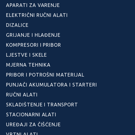
APARATI ZA VARENJE
ELEKTRIČNI RUČNI ALATI
DIZALICE
GRIJANJE I HLAĐENJE
KOMPRESORI I PRIBOR
LJESTVE I SKELE
MJERNA TEHNIKA
PRIBOR I POTROŠNI MATERIJAL
PUNJAČI AKUMULATORA I STARTERI
RUČNI ALATI
SKLADIŠTENJE I TRANSPORT
STACIONARNI ALATI
UREĐAJI ZA ČIŠĆENJE
VRTNI ALATI