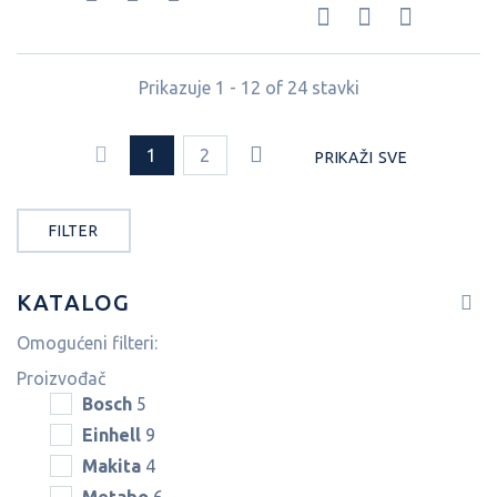
Prikazuje 1 - 12 of 24 stavki
1
2
PRIKAŽI SVE
FILTER
KATALOG
Omogućeni filteri:
Proizvođač
Bosch
5
Einhell
9
Makita
4