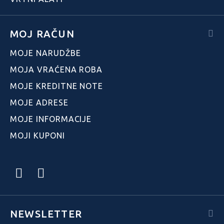
MOJ RAČUN
MOJE NARUDŽBE
MOJA VRAĆENA ROBA
MOJE KREDITNE NOTE
MOJE ADRESE
MOJE INFORMACIJE
MOJI KUPONI
NEWSLETTER