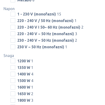
Metabo
6
Napon
1 - 230 V (monofazni)
15
220 - 240 V / 50 Hz (monofazni)
1
220 - 240 V I 50~ 60 Hz (monofazni)
2
220 - 240 V ~ 50 Hz (monofazni)
3
230 - 240 V ~ 50 Hz (monofazni)
2
230 V ~ 50 Hz (monofazni)
1
Snaga
1200 W
1
1350 W
1
1400 W
4
1500 W
4
1600 W
1
1650 W
2
1800 W
3