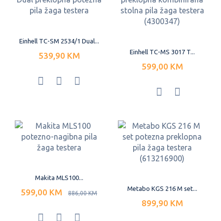
Einhell TC-SM 2534/1 Dual...
Einhell TC-MS 3017 T...
539,90 KM
599,00 KM
Makita MLS100...
Metabo KGS 216 M set...
599,00 KM
886,00 KM
899,90 KM