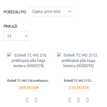
POREDAJ PO
PRIKAŽI
Einhell TC-MS 216 preklopna...
Einhell TC-MS 2112...
209,90 KM
219,90 KM