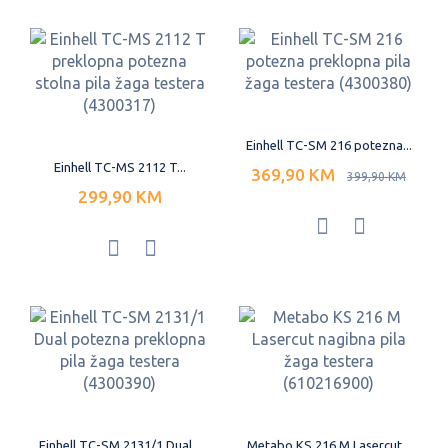
Einhell TC-SM 216 potezna...
Einhell TC-MS 2112 T...
369,90 KM
399,90 KM
299,90 KM
Einhell TC-SM 2131/1 Dual...
Metabo KS 216 M Lasercut...