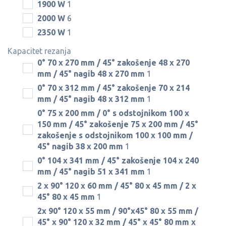
1900 W
1
2000 W
6
2350 W
1
Kapacitet rezanja
0° 70 x 270 mm / 45° zakošenje 48 x 270
mm / 45° nagib 48 x 270 mm
1
0° 70 x 312 mm / 45° zakošenje 70 x 214
mm / 45° nagib 48 x 312 mm
1
0° 75 x 200 mm / 0° s odstojnikom 100 x
150 mm / 45° zakošenje 75 x 200 mm / 45°
zakošenje s odstojnikom 100 x 100 mm /
45° nagib 38 x 200 mm
1
0° 104 x 341 mm / 45° zakošenje 104 x 240
mm / 45° nagib 51 x 341 mm
1
2 x 90° 120 x 60 mm / 45° 80 x 45 mm / 2 x
45° 80 x 45 mm
1
2x 90° 120 x 55 mm / 90°x45° 80 x 55 mm /
45° x 90° 120 x 32 mm / 45° x 45° 80 mm x