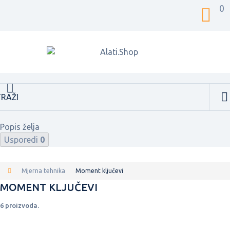
0
Popis želja
Usporedi
0
Mjerna tehnika
Moment ključevi
MOMENT KLJUČEVI
6 proizvoda.