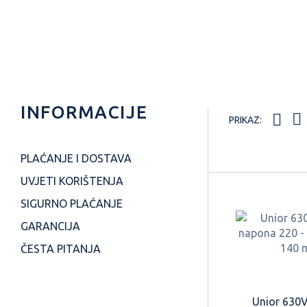
RAŠPE - TURPI
INFORMACIJE
PRIKAZ:
PLAĆANJE I DOSTAVA
UVJETI KORIŠTENJA
SIGURNO PLAĆANJE
GARANCIJA
ČESTA PITANJA
Unior 630VD