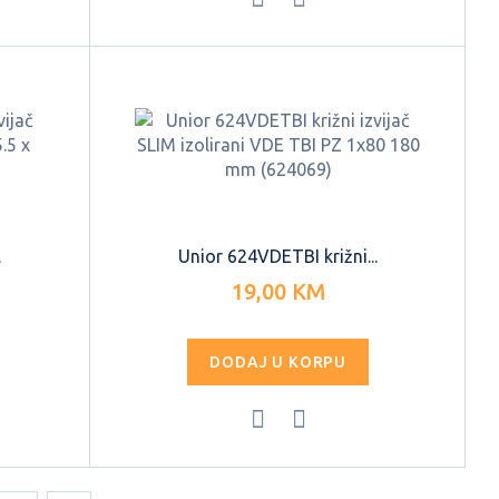
.
Unior 624VDETBI križni...
19,00 KM
DODAJ U KORPU