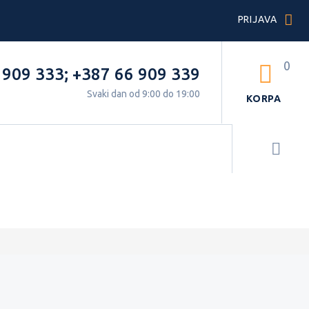
PRIJAVA
0
 909 333
;
+387 66 909 339
Svaki dan od 9:00 do 19:00
KORPA
I