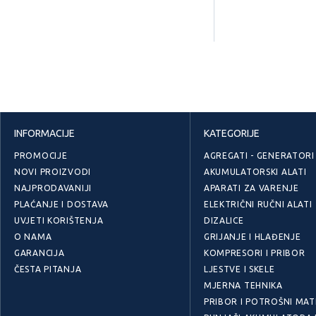
INFORMACIJE
KATEGORIJE
PROMOCIJE
AGREGATI - GENERATORI
NOVI PROIZVODI
AKUMULATORSKI ALATI
NAJPRODAVANIJI
APARATI ZA VARENJE
PLAĆANJE I DOSTAVA
ELEKTRIČNI RUČNI ALATI
UVJETI KORIŠTENJA
DIZALICE
O NAMA
GRIJANJE I HLAĐENJE
GARANCIJA
KOMPRESORI I PRIBOR
ČESTA PITANJA
LJESTVE I SKELE
MJERNA TEHNIKA
PRIBOR I POTROŠNI MAT