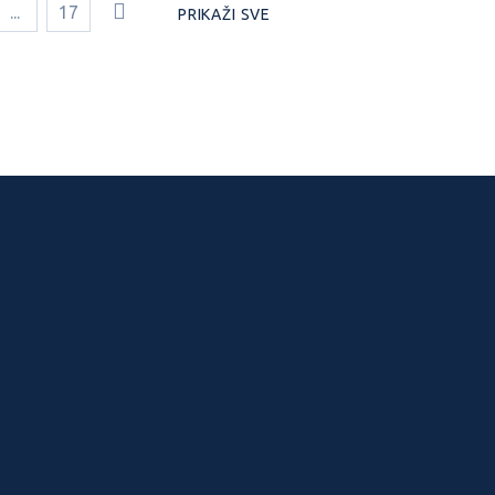
...
17
PRIKAŽI SVE