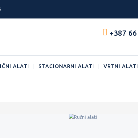
G
+387 66
IČNI ALATI
STACIONARNI ALATI
VRTNI ALAT