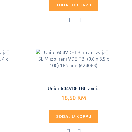
DODAJ U KORPU
.
Unior 604VDETBI ravni...
18,50 KM
DODAJ U KORPU