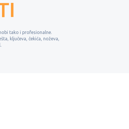
TI
hobi tako i profesionalne.
ešta, ključeva, čekića, noževa,
.
NASADNI
NOŽEVI,
ODVIJA
KLJUČEVI -
LJUČEVI
SKALPELI I...
IZVIJA
GEDORE