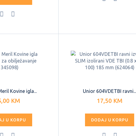
ril Kovine igla...
Unior 604VDETBI ravni..
5,00 KM
17,50 KM
AJ U KORPU
DODAJ U KORPU