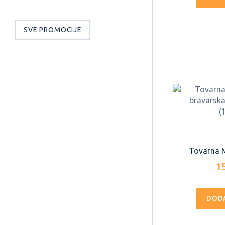
SVE PROMOCIJE
Tovarna Me
1
DOD