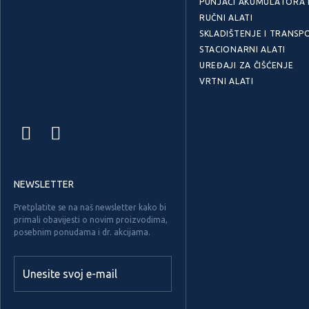
PUNJAČI AKUMULATORA I
RUČNI ALATI
SKLADIŠTENJE I TRANSP
STACIONARNI ALATI
UREĐAJI ZA ČIŠĆENJE
VRTNI ALATI
NEWSLETTER
Pretplatite se na naš newsletter kako bi
primali obavijesti o novim proizvodima,
posebnim ponudama i dr. akcijama.