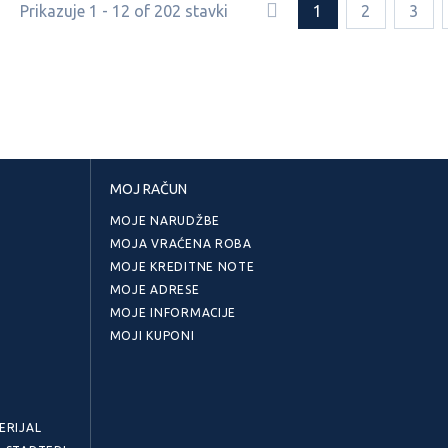
Prikazuje 1 - 12 of 202 stavki
1
2
3
MOJ RAČUN
MOJE NARUDŽBE
MOJA VRAĆENA ROBA
MOJE KREDITNE NOTE
MOJE ADRESE
MOJE INFORMACIJE
MOJI KUPONI
ERIJAL