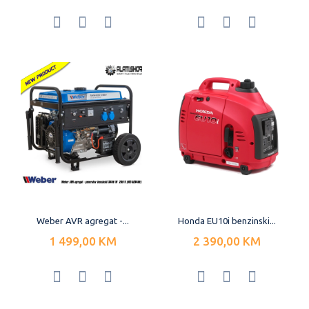
Weber AVR agregat -...
Honda EU10i benzinski...
1 499,00 KM
2 390,00 KM