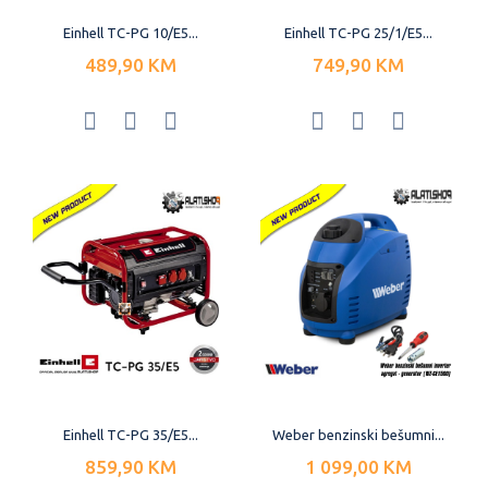
Einhell TC-PG 10/E5...
Einhell TC-PG 25/1/E5...
489,90 KM
749,90 KM
Einhell TC-PG 35/E5...
Weber benzinski bešumni...
859,90 KM
1 099,00 KM