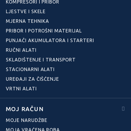
KOMPRESORI I PRIBOR
LJESTVE I SKELE
MJERNA TEHNIKA
PRIBOR I POTROŠNI MATERIJAL
PUNJAČI AKUMULATORA I STARTERI
RUČNI ALATI
SKLADIŠTENJE I TRANSPORT
STACIONARNI ALATI
UREĐAJI ZA ČIŠĆENJE
VRTNI ALATI
MOJ RAČUN
MOJE NARUDŽBE
MOJA VRAĆENA ROBA