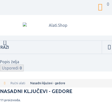
0
Popis želja
Usporedi
0
Ručni alati
Nasadni ključevi - gedore
NASADNI KLJUČEVI - GEDORE
11 proizvoda.