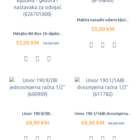
Makita nasadni udarni ključ...
55,00 KM
Metabo Bit Box 26-dijelni...
53,00 KM
79,00 KM
Unior 190.9/2BI...
Unior 190.1/1ABI dvosmjerna...
69,90 KM
69,90 KM
96,00 KM