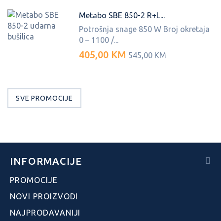
Metabo SBE 850-2 R+L...
Potrošnja snage 850 W Broj okretaja
0 – 1100 /...
405,00 KM
545,00 KM
SVE PROMOCIJE
INFORMACIJE
PROMOCIJE
NOVI PROIZVODI
NAJPRODAVANIJI