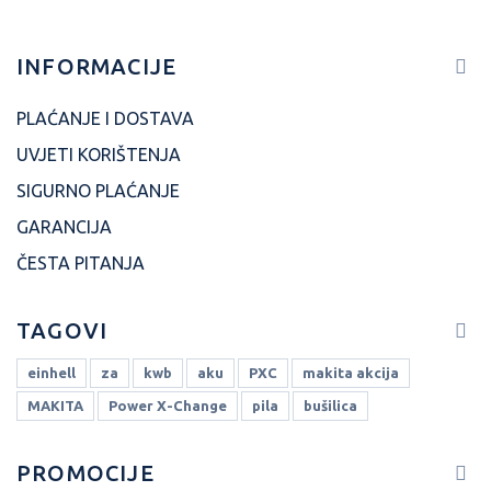
INFORMACIJE
PLAĆANJE I DOSTAVA
UVJETI KORIŠTENJA
SIGURNO PLAĆANJE
GARANCIJA
ČESTA PITANJA
TAGOVI
einhell
za
kwb
aku
PXC
makita akcija
MAKITA
Power X-Change
pila
bušilica
PROMOCIJE