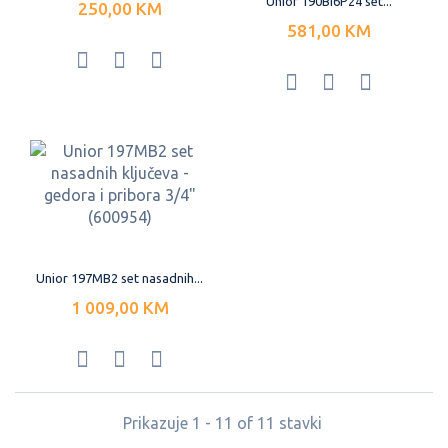
Unior 190BI6P24 set...
250,00 KM
581,00 KM
Unior 197MB2 set nasadnih...
1 009,00 KM
Prikazuje 1 - 11 of 11 stavki