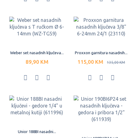
Weber set nasadnih ključeva...
Proxxon garnitura nasadnih...
89,90 KM
115,00 KM
135,00 KM
Unior 188BI nasadni...