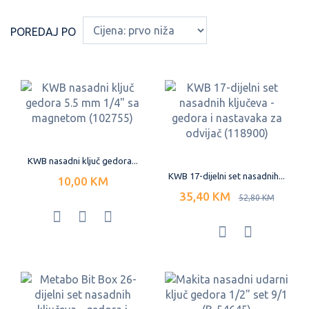
POREDAJ PO
KWB nasadni ključ gedora...
KWB 17-dijelni set nasadnih...
10,00 KM
35,40 KM
52,80 KM