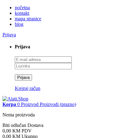
početna
kontakt
mapa stranice
blog
Prijava
Prijava
Prijava
Kreiraj račun
Korpa
0
Proizvod
Proizvodi
(prazno)
Nema proizvoda
Biti odlučan
Dostava
0,00 KM
PDV
0,00 KM
Ukupno