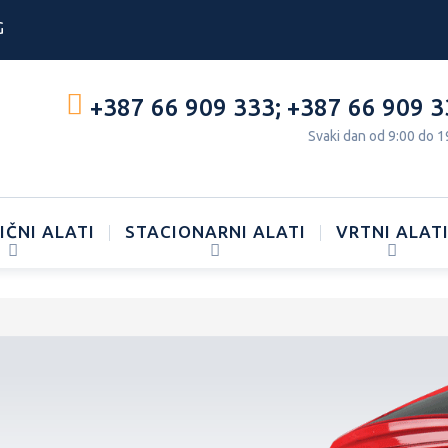
G
+387 66 909 333
;
+387 66 909 3
Svaki dan od 9:00 do 1
IČNI ALATI
STACIONARNI ALATI
VRTNI ALAT