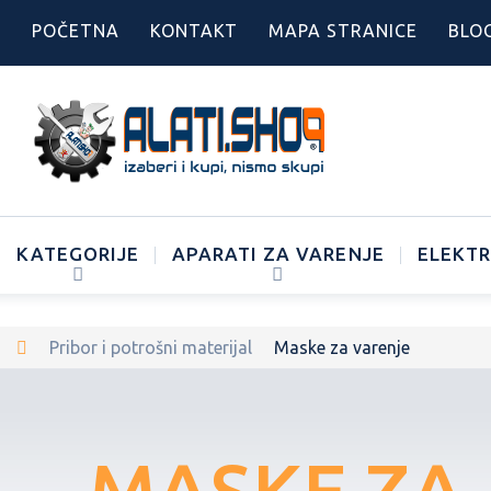
POČETNA
KONTAKT
MAPA STRANICE
BLO
KATEGORIJE
APARATI ZA VARENJE
ELEKTR
Pribor i potrošni materijal
Maske za varenje