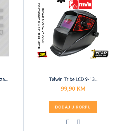
a...
Telwin Tribe LCD 9-13...
99,90 KM
DODAJ U KORPU