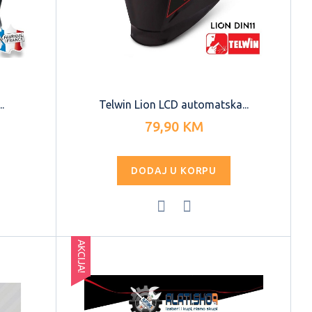
.
Telwin Lion LCD automatska...
79,90 KM
DODAJ U KORPU
AKCIJA!