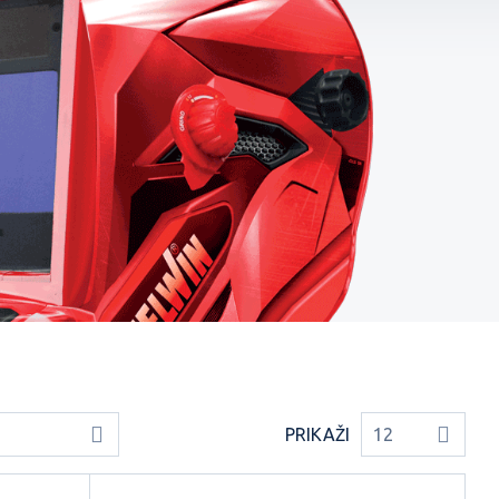
PRIKAŽI
12