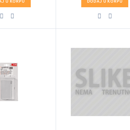
AJ U KORPU
DODAJ U KORPU