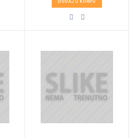
DODAJ U KORPU