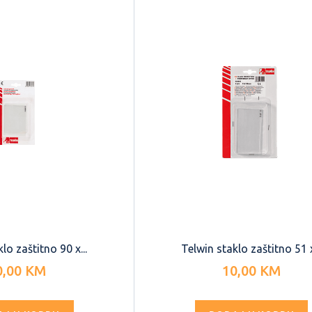
lo zaštitno 90 x...
Telwin staklo zaštitno 51 x
0,00 KM
10,00 KM