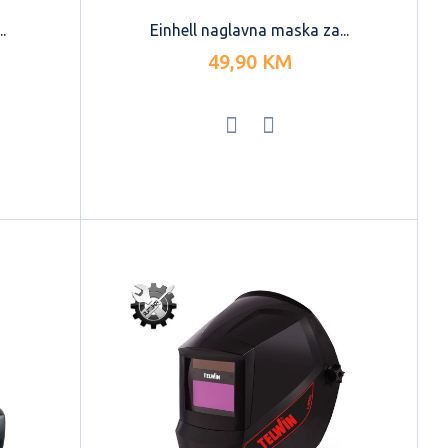
.
Einhell naglavna maska za...
49,90 KM