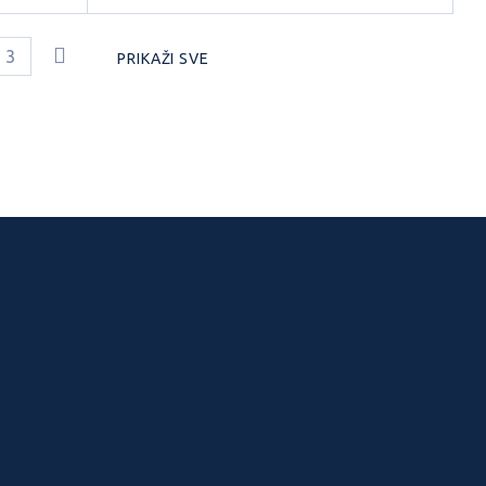
3
PRIKAŽI SVE