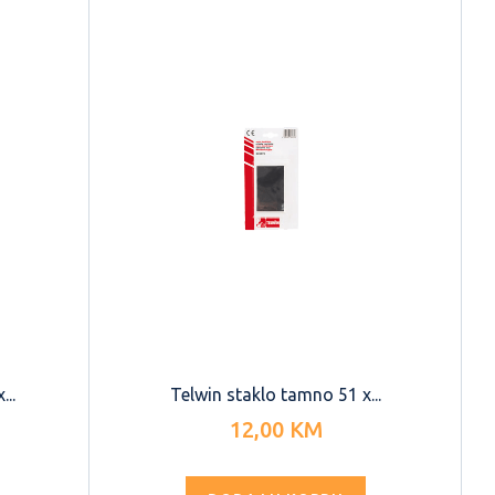
...
Telwin staklo tamno 51 x...
12,00 KM