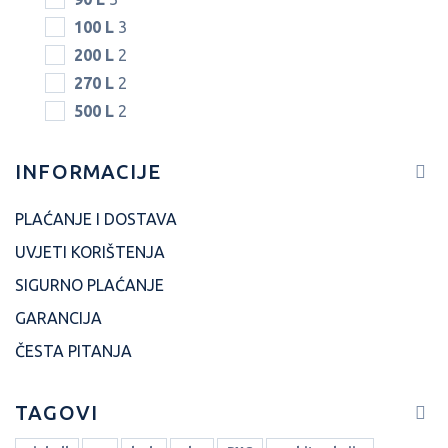
100 L
3
200 L
2
270 L
2
500 L
2
INFORMACIJE
PLAĆANJE I DOSTAVA
UVJETI KORIŠTENJA
SIGURNO PLAĆANJE
GARANCIJA
ČESTA PITANJA
TAGOVI