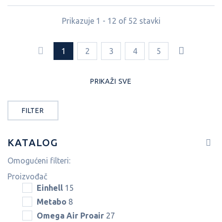
Prikazuje 1 - 12 of 52 stavki
1
2
3
4
5
PRIKAŽI SVE
FILTER
KATALOG
Omogućeni filteri:
Proizvođač
Einhell
15
Metabo
8
Omega Air Proair
27