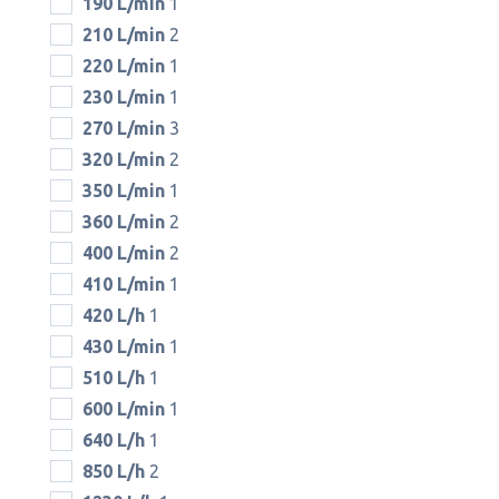
190 L/min
1
210 L/min
2
220 L/min
1
230 L/min
1
270 L/min
3
320 L/min
2
350 L/min
1
360 L/min
2
400 L/min
2
410 L/min
1
420 L/h
1
430 L/min
1
510 L/h
1
600 L/min
1
640 L/h
1
850 L/h
2