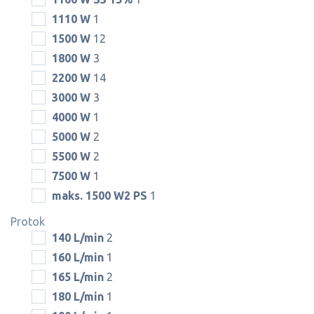
1110 W
1
1500 W
12
1800 W
3
2200 W
14
3000 W
3
4000 W
1
5000 W
2
5500 W
2
7500 W
1
maks. 1500 W2 PS
1
Protok
140 L/min
2
160 L/min
1
165 L/min
2
180 L/min
1