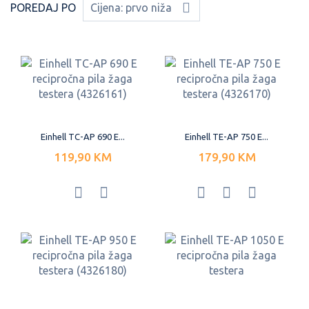
POREDAJ PO
Cijena: prvo niža
Einhell TC-AP 690 E...
Einhell TE-AP 750 E...
119,90 KM
179,90 KM