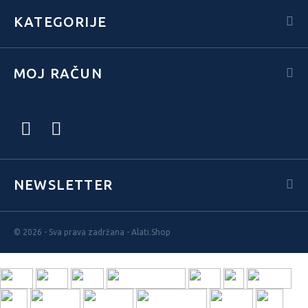
KATEGORIJE
MOJ RAČUN
NEWSLETTER
© 2026 - Sva prava zadržana - Alati.Shop