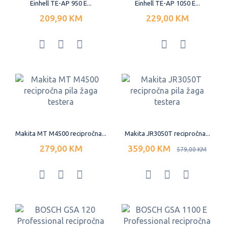
Einhell TE-AP 950 E...
Einhell TE-AP 1050 E...
209,90 KM
229,00 KM
Makita MT M4500 recipročna...
Makita JR3050T recipročna...
279,00 KM
359,00 KM
579,00 KM