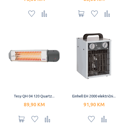
Tesy QH 04 120 Quartz...
Einhell EH 2000 električni...
89,90 KM
91,90 KM