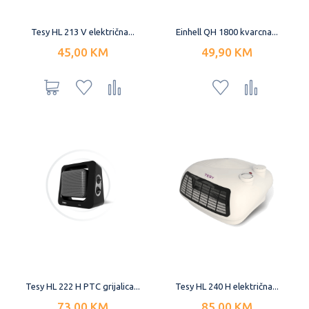
Tesy HL 213 V električna...
Einhell QH 1800 kvarcna...
45,00 KM
49,90 KM
Tesy HL 222 H PTC grijalica...
Tesy HL 240 H električna...
73,00 KM
85,00 KM