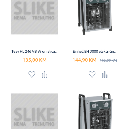
Tesy HL 246 VB W grijalica...
Einhell EH 3000 električni...
135,00 KM
144,90 KM
165,00 KM