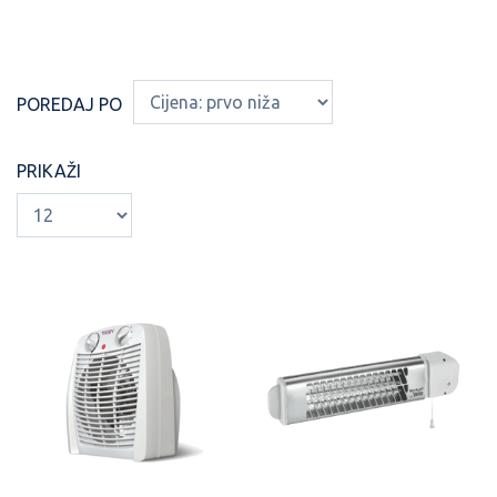
POREDAJ PO
PRIKAŽI