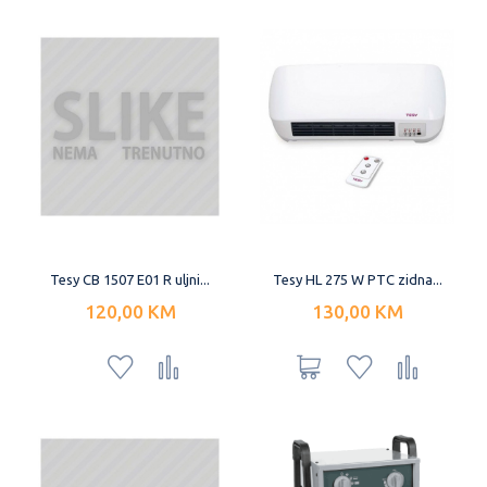
Tesy CB 1507 E01 R uljni...
Tesy HL 275 W PTC zidna...
120,00 KM
130,00 KM