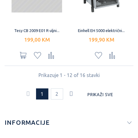
Tesy CB 2009 E01 R uljni...
Einhell EH 5000 električni...
199,00 KM
199,90 KM
Prikazuje 1 - 12 of 16 stavki
1
2
PRIKAŽI SVE
INFORMACIJE