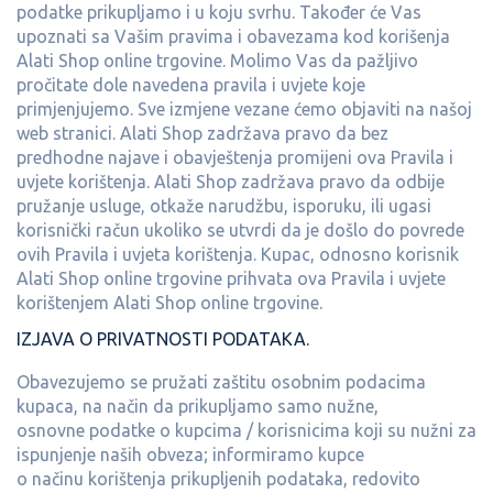
podatke prikupljamo i u koju svrhu. Također će Vas
upoznati sa Vašim pravima i obavezama kod korišenja
Alati Shop online trgovine. Molimo Vas da pažljivo
pročitate dole navedena pravila i uvjete koje
primjenjujemo. Sve izmjene vezane ćemo objaviti na našoj
web stranici. Alati Shop zadržava pravo da bez
predhodne najave i obavještenja promijeni ova Pravila i
uvjete korištenja. Alati Shop zadržava pravo da odbije
pružanje usluge, otkaže narudžbu, isporuku, ili ugasi
korisnički račun ukoliko se utvrdi da je došlo do povrede
ovih Pravila i uvjeta korištenja. Kupac, odnosno korisnik
Alati Shop online trgovine prihvata ova Pravila i uvjete
korištenjem Alati Shop online trgovine.
IZJAVA O PRIVATNOSTI PODATAKA.
Obavezujemo se pružati zaštitu osobnim podacima
kupaca, na način da prikupljamo samo nužne,
osnovne podatke o kupcima / korisnicima koji su nužni za
ispunjenje naših obveza; informiramo kupce
o načinu korištenja prikupljenih podataka, redovito