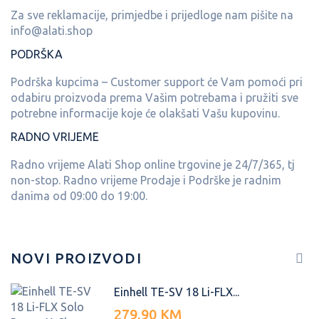
Za sve reklamacije, primjedbe i prijedloge nam pišite na
info@alati.shop
PODRŠKA
Podrška kupcima – Customer support će Vam pomoći pri
odabiru proizvoda prema Vašim potrebama i pružiti sve
potrebne informacije koje će olakšati Vašu kupovinu.
RADNO VRIJEME
Radno vrijeme Alati Shop online trgovine je 24/7/365, tj
non-stop. Radno vrijeme Prodaje i Podrške je radnim
danima od 09:00 do 19:00.
NOVI PROIZVODI
Einhell TE-SV 18 Li-FLX...
279,90 KM