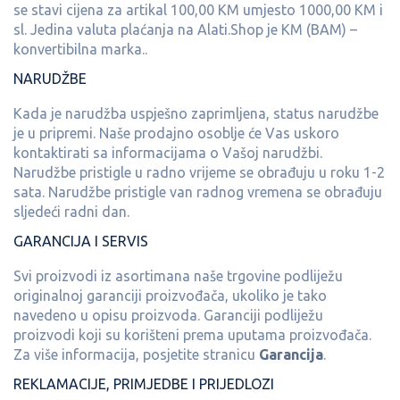
se stavi cijena za artikal 100,00 KM umjesto 1000,00 KM i
sl. Jedina valuta plaćanja na Alati.Shop je KM (BAM) –
konvertibilna marka..
NARUDŽBE
Kada je narudžba uspješno zaprimljena, status narudžbe
je u pripremi. Naše prodajno osoblje će Vas uskoro
kontaktirati sa informacijama o Vašoj narudžbi.
Narudžbe pristigle u radno vrijeme se obrađuju u roku 1-2
sata. Narudžbe pristigle van radnog vremena se obrađuju
sljedeći radni dan.
GARANCIJA I SERVIS
Svi proizvodi iz asortimana naše trgovine podliježu
originalnoj garanciji proizvođača, ukoliko je tako
navedeno u opisu proizvoda. Garanciji podliježu
proizvodi koji su korišteni prema uputama proizvođača.
Za više informacija, posjetite stranicu
Garancija
.
REKLAMACIJE, PRIMJEDBE I PRIJEDLOZI