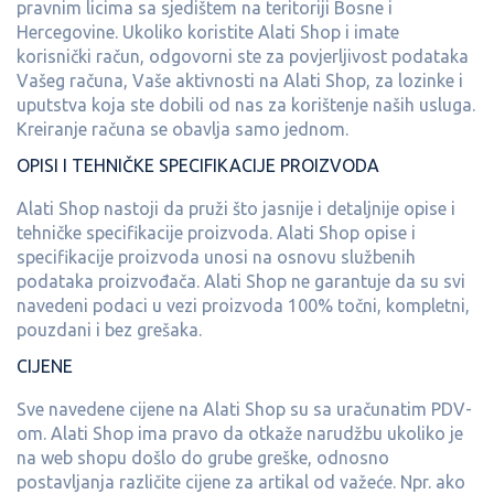
pravnim licima sa sjedištem na teritoriji Bosne i
Hercegovine. Ukoliko koristite Alati Shop i imate
korisnički račun, odgovorni ste za povjerljivost podataka
Vašeg računa, Vaše aktivnosti na Alati Shop, za lozinke i
uputstva koja ste dobili od nas za korištenje naših usluga.
Kreiranje računa se obavlja samo jednom.
OPISI I TEHNIČKE SPECIFIKACIJE PROIZVODA
Alati Shop nastoji da pruži što jasnije i detaljnije opise i
tehničke specifikacije proizvoda. Alati Shop opise i
specifikacije proizvoda unosi na osnovu službenih
podataka proizvođača. Alati Shop ne garantuje da su svi
navedeni podaci u vezi proizvoda 100% točni, kompletni,
pouzdani i bez grešaka.
CIJENE
Sve navedene cijene na Alati Shop su sa uračunatim PDV-
om. Alati Shop ima pravo da otkaže narudžbu ukoliko je
na web shopu došlo do grube greške, odnosno
postavljanja različite cijene za artikal od važeće. Npr. ako