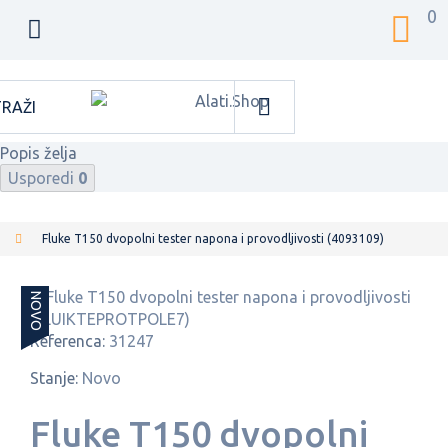
0
Popis želja
Usporedi
0
Fluke T150 dvopolni tester napona i provodljivosti (4093109)
NOVO
Referenca:
31247
Stanje:
Novo
Fluke T150 dvopolni