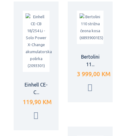
Bertolini
11...
3 999,00 KM
Einhell CE-
C...
119,90 KM