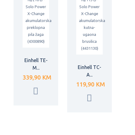
Einhell TE-
Einhell TC-
M...
A...
339,90 KM
119,90 KM