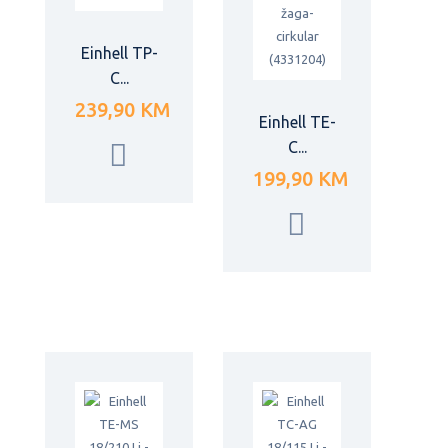
Einhell TP-
C...
239,90 KM
Einhell TE-
C...
199,90 KM