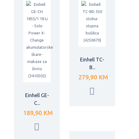
Einhell TC-
B...
279,90 KM
Einhell GE-
C...
189,90 KM