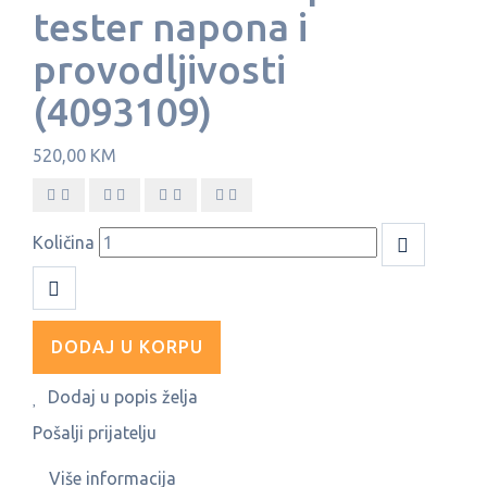
tester napona i
provodljivosti
(4093109)
520,00 KM
Količina
DODAJ U KORPU
Dodaj u popis želja
Pošalji prijatelju
Više informacija