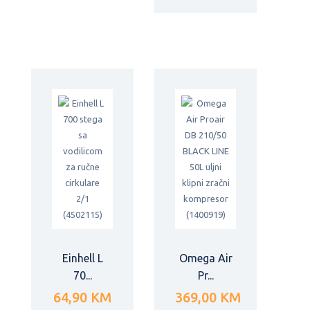
Einhell L
Omega Air
70...
Pr...
64,90 KM
369,00 KM