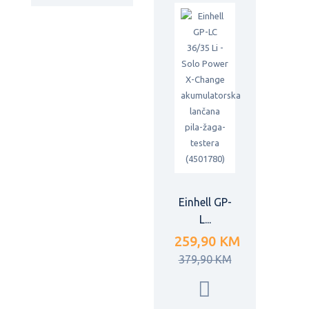
Einhell GP-
L...
259,90 KM
379,90 KM