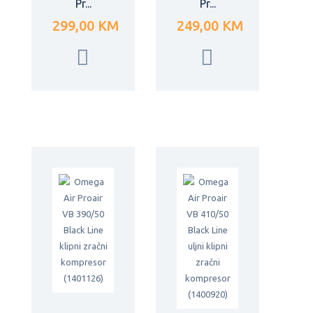
Pr...
Pr...
299,00 KM
249,00 KM