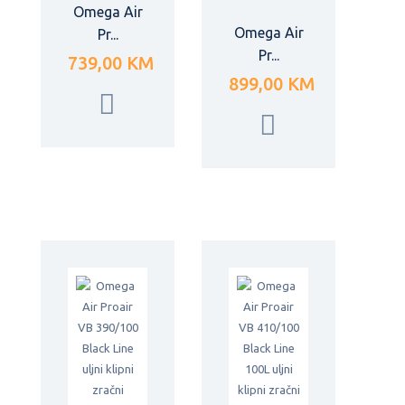
Omega Air
Omega Air
Pr...
Pr...
739,00 KM
899,00 KM