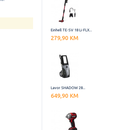
Einhell TE-SV 18 Li-FLX...
279,90 KM
Lavor SHADOW 28...
649,90 KM