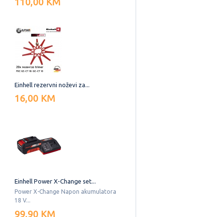
110,00 KM
Einhell rezervni noževi za...
16,00 KM
Einhell Power X-Change set...
Power X-Change Napon akumulatora
18 V...
99,90 KM