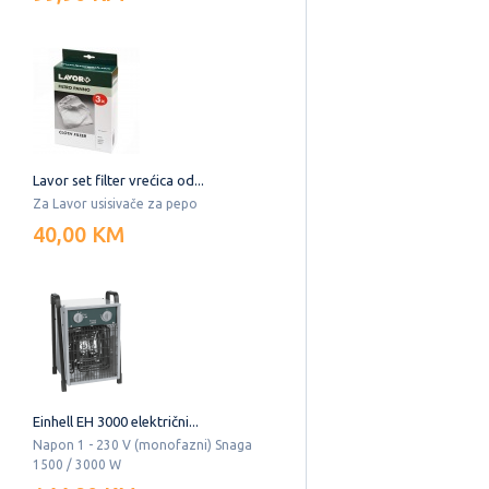
Lavor set filter vrećica od...
Za Lavor usisivače za pepo
40,00 KM
Einhell EH 3000 električni...
Napon 1 - 230 V (monofazni) Snaga
1500 / 3000 W