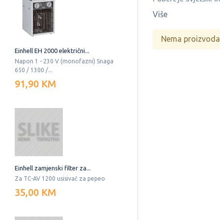
Više
Nema proizvoda 
Einhell EH 2000 električni...
Napon 1 - 230 V (monofazni) Snaga
650 / 1300 /...
91,90 KM
Einhell zamjenski filter za...
Za TC-AV 1200 usisivač za pepeo
35,00 KM