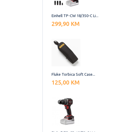
Einhell TP-CW 18/350-C Li...
299,90 KM
Fluke Torbica Soft Case...
125,00 KM