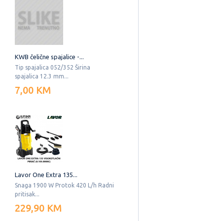
KWB čelične spajalice -...
Tip spajalica 052/352 Širina
spajalica 12.3 mm...
7,00 KM
Lavor One Extra 135...
Snaga 1900 W Protok 420 L/h Radni
pritisak...
229,90 KM