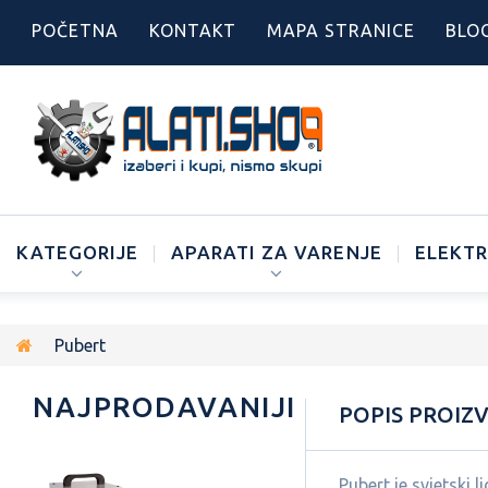
POČETNA
KONTAKT
MAPA STRANICE
BLO
KATEGORIJE
APARATI ZA VARENJE
ELEKTR
Pubert
NAJPRODAVANIJI
POPIS PROIZ
Pubert je svjetski 