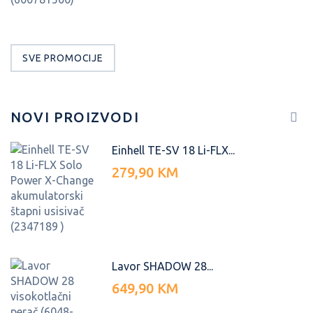
SVE PROMOCIJE
NOVI PROIZVODI
Einhell TE-SV 18 Li-FLX...
279,90 KM
Lavor SHADOW 28...
649,90 KM