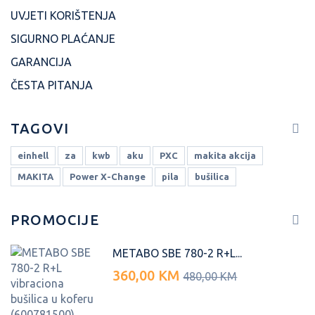
UVJETI KORIŠTENJA
SIGURNO PLAĆANJE
GARANCIJA
ČESTA PITANJA
TAGOVI
einhell
za
kwb
aku
PXC
makita akcija
MAKITA
Power X-Change
pila
bušilica
PROMOCIJE
METABO SBE 780-2 R+L...
360,00 KM
480,00 KM