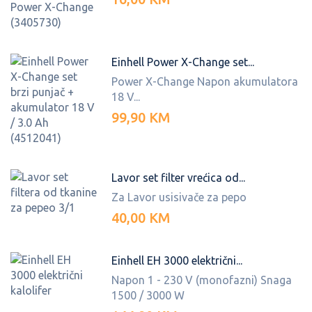
Einhell Power X-Change set...
Power X-Change Napon akumulatora
18 V...
99,90 KM
Lavor set filter vrećica od...
Za Lavor usisivače za pepo
40,00 KM
Einhell EH 3000 električni...
Napon 1 - 230 V (monofazni) Snaga
1500 / 3000 W