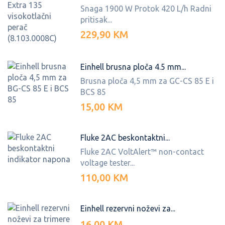
Snaga 1900 W Protok 420 L/h Radni
pritisak...
229,90 KM
Einhell brusna ploča 4.5 mm...
Brusna ploča 4,5 mm za GC-CS 85 E i
BCS 85
15,00 KM
Fluke 2AC beskontaktni...
Fluke 2AC VoltAlert™ non-contact
voltage tester...
110,00 KM
Einhell rezervni noževi za...
16,00 KM