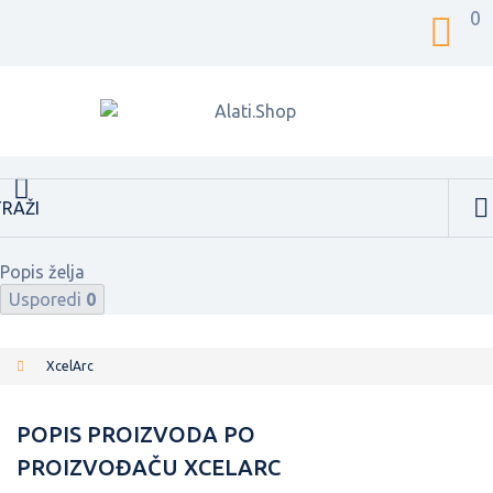
0
Popis želja
Usporedi
0
XcelArc
POPIS PROIZVODA PO
PROIZVOĐAČU XCELARC