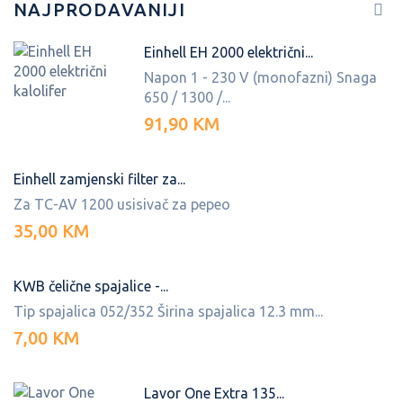
NAJPRODAVANIJI
Einhell EH 2000 električni...
Napon 1 - 230 V (monofazni) Snaga
650 / 1300 /...
91,90 KM
Einhell zamjenski filter za...
Za TC-AV 1200 usisivač za pepeo
35,00 KM
KWB čelične spajalice -...
Tip spajalica 052/352 Širina spajalica 12.3 mm...
7,00 KM
Lavor One Extra 135...