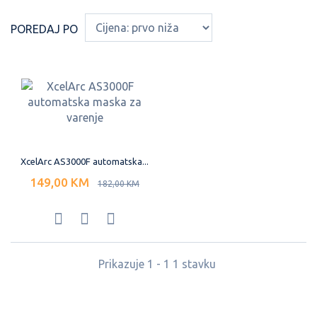
POREDAJ PO
XcelArc AS3000F automatska...
149,00 KM
182,00 KM
Prikazuje 1 - 1 1 stavku