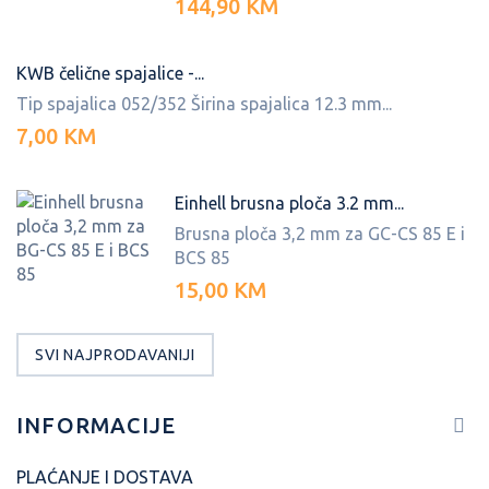
144,90 KM
KWB čelične spajalice -...
Tip spajalica 052/352 Širina spajalica 12.3 mm...
7,00 KM
Einhell brusna ploča 3.2 mm...
Brusna ploča 3,2 mm za GC-CS 85 E i
BCS 85
15,00 KM
SVI NAJPRODAVANIJI
INFORMACIJE
PLAĆANJE I DOSTAVA