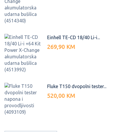
Einhell TE-CD 18/40 Li-i...
269,90 KM
Fluke T150 dvopolni tester...
520,00 KM