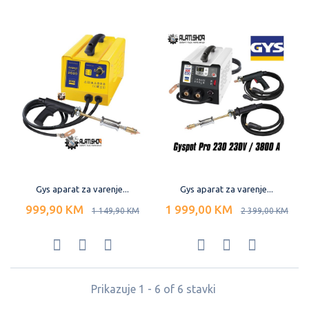
Gys aparat za varenje...
Gys aparat za varenje...
999,90 KM
1 999,00 KM
1 149,90 KM
2 399,00 KM
Prikazuje 1 - 6 of 6 stavki