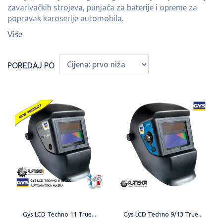
zavarivačkih strojeva, punjača za baterije i opreme za
popravak karoserije automobila.
Više
POREDAJ PO
Gys LCD Techno 11 True...
Gys LCD Techno 9/13 True...