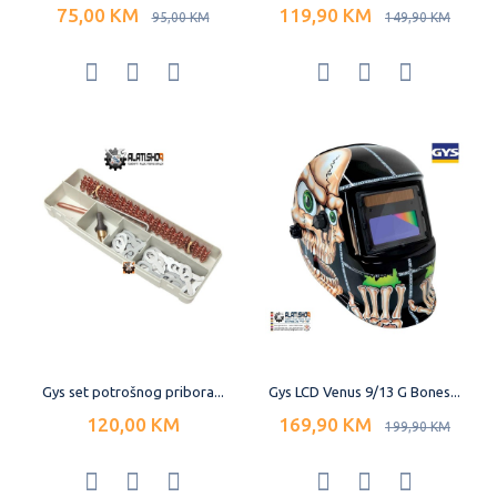
75,00 KM
119,90 KM
95,00 KM
149,90 KM
Gys set potrošnog pribora...
Gys LCD Venus 9/13 G Bones...
120,00 KM
169,90 KM
199,90 KM