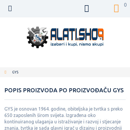
0
GYS
POPIS PROIZVODA PO PROIZVOĐAČU GYS
GYS je osnovan 1964. godine, obiteljska je tvrtka s preko
650 zaposlenih širom svijeta. Izgrađena oko
kontinuiranog ulaganja u istraživanje i razvoj i stjecanje
znanja, tvrtka je sada glavni igrač u dizajnu i proizvodnji