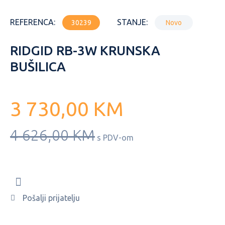
REFERENCA:
STANJE:
30239
Novo
RIDGID RB-3W KRUNSKA
BUŠILICA
3 730,00 KM
4 626,00 KM
s PDV-om
Pošalji prijatelju