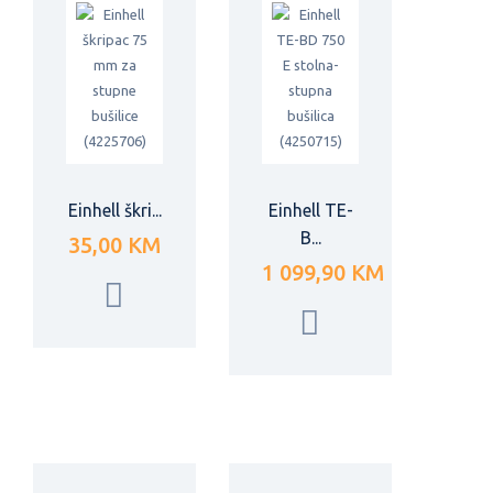
Einhell škri...
Einhell TE-
B...
35,00 KM
1 099,90 KM