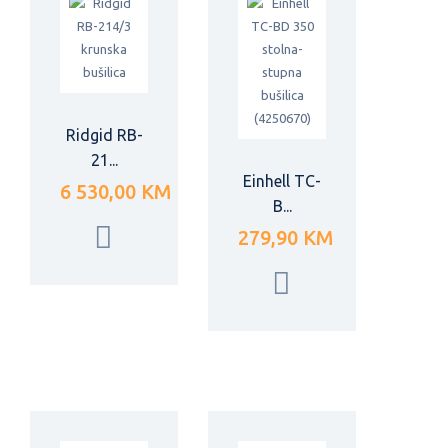
Ridgid RB-
21...
Einhell TC-
6 530,00 KM
B...
279,90 KM