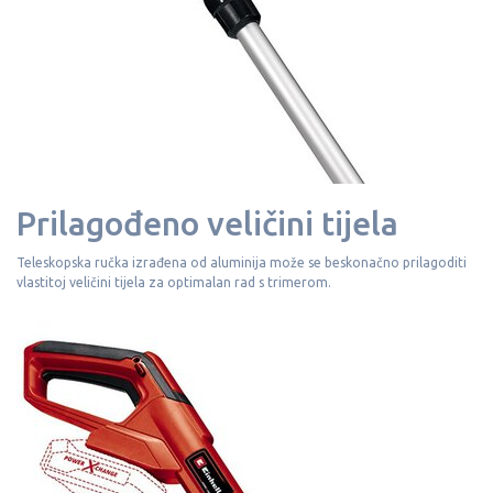
Prilagođeno veličini tijela
Teleskopska ručka izrađena od aluminija može se beskonačno prilagoditi
vlastitoj veličini tijela za optimalan rad s trimerom.