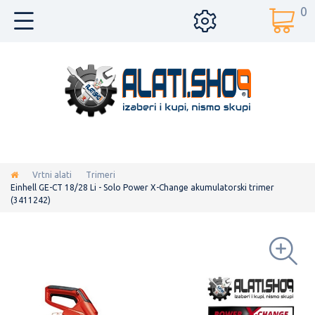
0
Vrtni alati
Trimeri
Einhell GE-CT 18/28 Li - Solo Power X-Change akumulatorski trimer
(3411242)