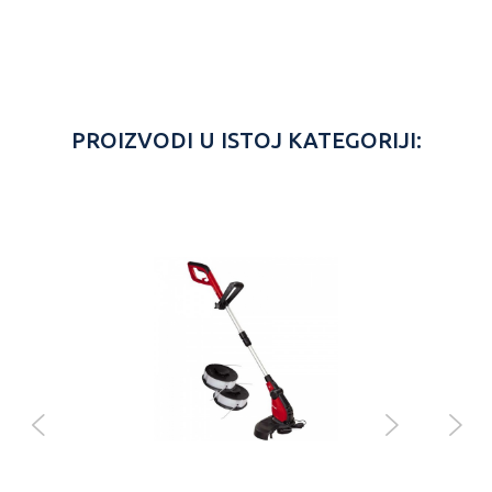
PROIZVODI U ISTOJ KATEGORIJI:
Einh
10