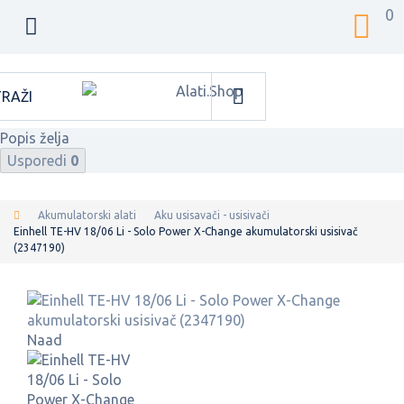
0
Popis želja
Usporedi
0
Akumulatorski alati
Aku usisavači - usisivači
Einhell TE-HV 18/06 Li - Solo Power X-Change akumulatorski usisivač
(2347190)
Naad