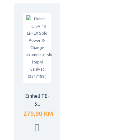
Einhell TE-
S...
279,90 KM