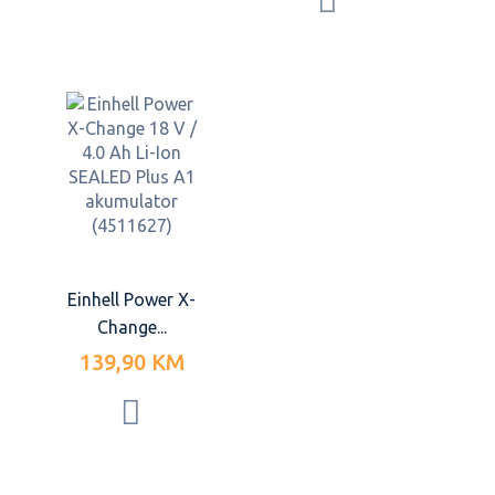
Einhell Power X-
Change...
139,90 KM