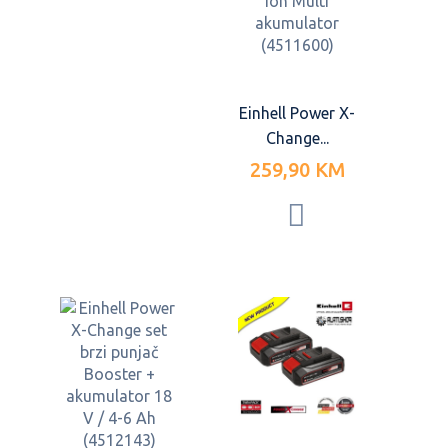
Einhell Power X-
Change...
259,90 KM