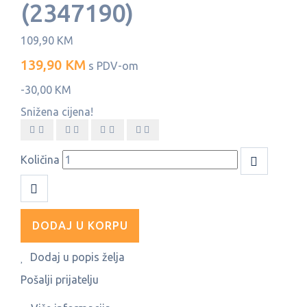
(2347190)
109,90 KM
139,90 KM
s PDV-om
-30,00 KM
Snižena cijena!
Količina
DODAJ U KORPU
Dodaj u popis želja
Pošalji prijatelju