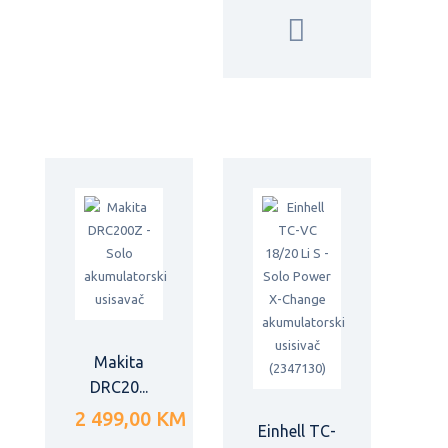
Makita
DRC20...
2 499,00 KM
Einhell TC-