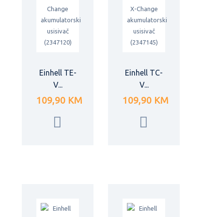
Einhell TE-
Einhell TC-
V...
V...
109,90 KM
109,90 KM