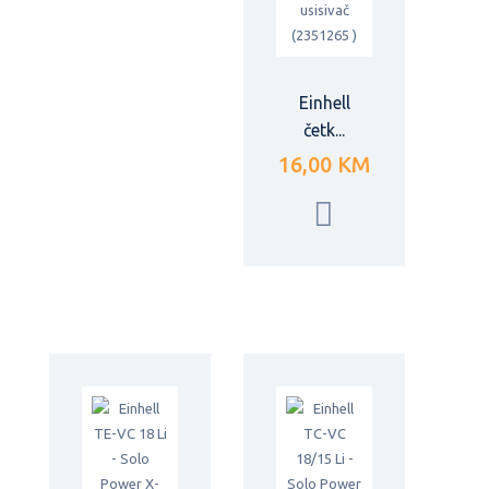
Einhell
četk...
16,00 KM