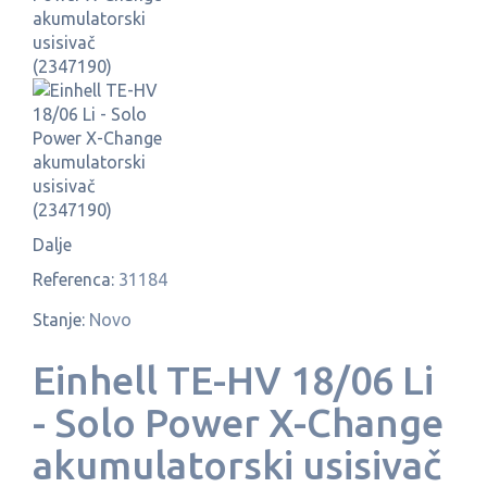
Dalje
Referenca:
31184
Stanje:
Novo
Einhell TE-HV 18/06 Li
- Solo Power X-Change
akumulatorski usisivač