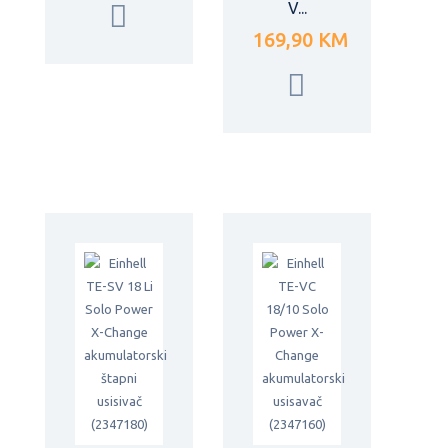
V...
169,90 KM