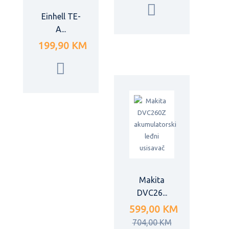
Einhell TE-
A...
199,90 KM
Makita
DVC26...
599,00 KM
704,00 KM