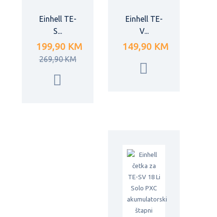
Einhell TE-
Einhell TE-
S...
V...
199,90 KM
149,90 KM
269,90 KM