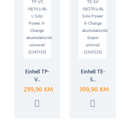
Einhell TP-
Einhell TE-
V...
S...
299,90 KM
399,90 KM