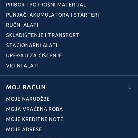
PRIBOR I POTROŠNI MATERIJAL
PUNJAČI AKUMULATORA I STARTERI
RUČNI ALATI
SKLADIŠTENJE I TRANSPORT
STACIONARNI ALATI
UREĐAJI ZA ČIŠĆENJE
VRTNI ALATI
MOJ RAČUN
MOJE NARUDŽBE
MOJA VRAĆENA ROBA
MOJE KREDITNE NOTE
MOJE ADRESE